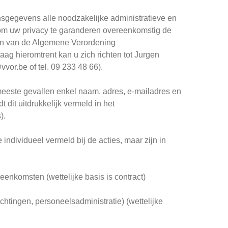
gegevens alle noodzakelijke administratieve en
n om uw privacy te garanderen overeenkomstig de
gen van de Algemene Verordening
ag hieromtrent kan u zich richten tot Jurgen
or.be of tel. 09 233 48 66).
 meeste gevallen enkel naam, adres, e-mailadres en
it uitdrukkelijk vermeld in het
).
ndividueel vermeld bij de acties, maar zijn in
eenkomsten (wettelijke basis is contract)
chtingen, personeelsadministratie) (wettelijke