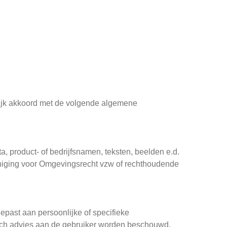
elijk akkoord met de volgende algemene
a, product- of bedrijfsnamen, teksten, beelden e.d.
eniging voor Omgevingsrecht vzw of rechthoudende
epast aan persoonlijke of specifieke
disch advies aan de gebruiker worden beschouwd.