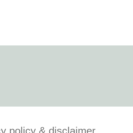
y policy & disclaimer