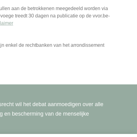
r zullen aan de betrokkenen meegedeeld worden via
 voege treedt 30 dagen na publicatie op de vvor.be-
claimer
zijn enkel de rechtbanken van het arrondissement
echt wil het debat aanmoedigen over alle
ing en bescherming van de menselijke