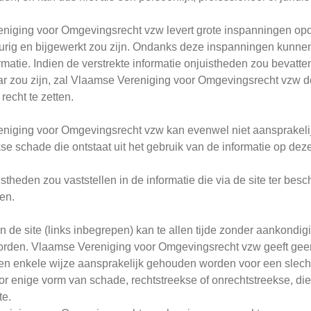
iging voor Omgevingsrecht vzw levert grote inspanningen opdat
urig en bijgewerkt zou zijn. Ondanks deze inspanningen kunnen
rmatie. Indien de verstrekte informatie onjuistheden zou bevatten
r zou zijn, zal Vlaamse Vereniging voor Omgevingsrecht vzw de
recht te zetten.
niging voor Omgevingsrecht vzw kan evenwel niet aansprakelijk
se schade die ontstaat uit het gebruik van de informatie op deze
istheden zou vaststellen in de informatie die via de site ter be
ren.
 de site (links inbegrepen) kan te allen tijde zonder aankondig
rden. Vlaamse Vereniging voor Omgevingsrecht vzw geeft geen
n enkele wijze aansprakelijk gehouden worden voor een slechte
or enige vorm van schade, rechtstreekse of onrechtstreekse, die 
te.