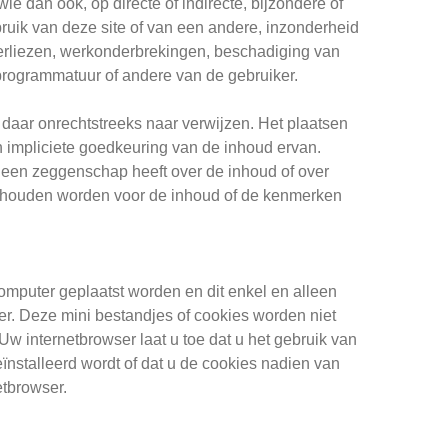
 dan ook, op directe of indirecte, bijzondere of
ruik van deze site of van een andere, inzonderheid
 verliezen, werkonderbrekingen, beschadiging van
rogrammatuur of andere van de gebruiker.
 daar onrechtstreeks naar verwijzen. Het plaatsen
n impliciete goedkeuring van de inhoud ervan.
 geen zeggenschap heeft over de inhoud of over
ehouden worden voor de inhoud of de kenmerken
omputer geplaatst worden en dit enkel en alleen
r. Deze mini bestandjes of cookies worden niet
w internetbrowser laat u toe dat u het gebruik van
nstalleerd wordt of dat u de cookies nadien van
etbrowser.